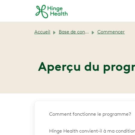
Passer au contenu principal
Accueil
Base de connaissances
Commencer
Aperçu du pro
Comment fonctionne le programme?
Hinge Health convient-il à ma conditio